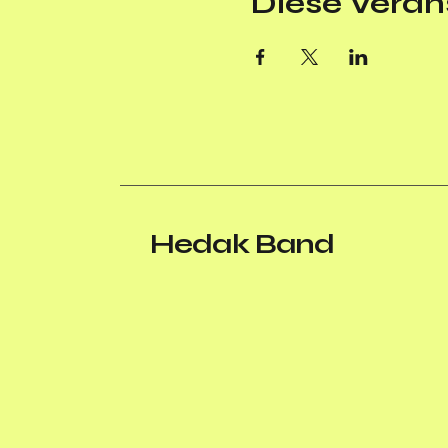
Diese Verans
Hedak Band