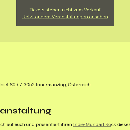
Tickets stehen nicht zum Verkauf
Jetzt andere Veranstaltungen ansehen
iet Süd 7, 3052 Innermanzing, Österreich
ranstaltung
ich auf euch und präsentiert ihren 
Indie-Mundart.Ro
ck diese