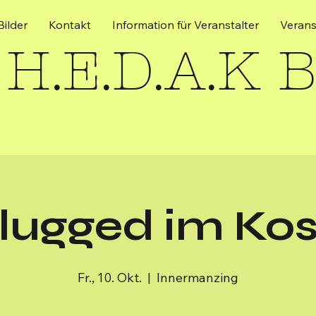
Bilder
Kontakt
Information für Veranstalter
Verans
H.E.D.A.K 
lugged im Kos
Fr., 10. Okt.
  |  
Innermanzing